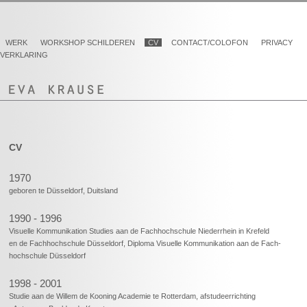
WERK
WORKSHOP SCHILDEREN
CV
CONTACT/COLOFON
PRIVACY
VERKLARING
CV
1970
geboren te Düsseldorf, Duitsland
1990 - 1996
Visuelle Kommunikation Studies aan de Fachhochschule Niederrhein in Krefeld
en de Fachhochschule Düsseldorf, Diploma Visuelle Kommunikation aan de Fach-
hochschule Düsseldorf
1998 - 2001
Studie aan de Willem de Kooning Academie te Rotterdam, afstudeerrichting